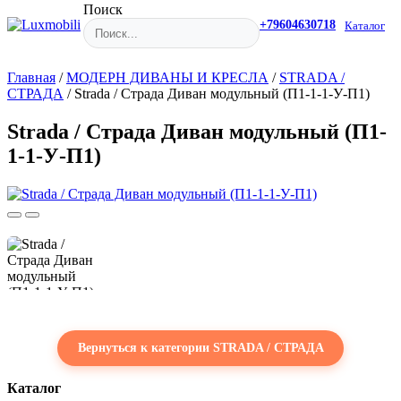
Поиск
+79604630718
Каталог
Главная
/
МОДЕРН ДИВАНЫ И КРЕСЛА
/
STRADA /
СТРАДА
/
Strada / Страда Диван модульный (П1-1-1-У-П1)
Strada / Страда Диван модульный (П1-
1-1-У-П1)
Вернуться к категории STRADA / СТРАДА
Каталог