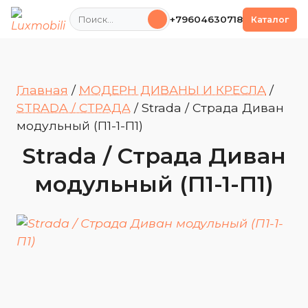
Поиск
+79604630718
Каталог
Главная
/
МОДЕРН ДИВАНЫ И КРЕСЛА
/
STRADA / СТРАДА
/
Strada / Страда Диван
модульный (П1-1-П1)
Strada / Страда Диван
модульный (П1-1-П1)