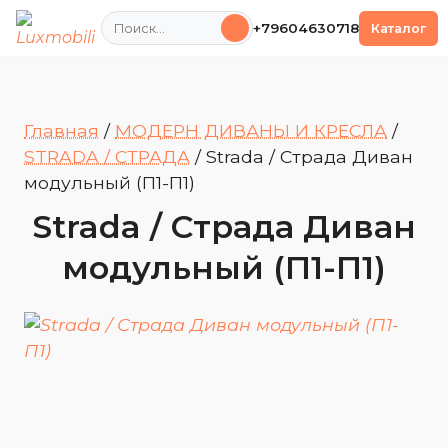
Поиск
+79604630718
Каталог
Главная
/
МОДЕРН ДИВАНЫ И КРЕСЛА
/
STRADA / СТРАДА
/
Strada / Страда Диван
модульный (П1-П1)
Strada / Страда Диван
модульный (П1-П1)