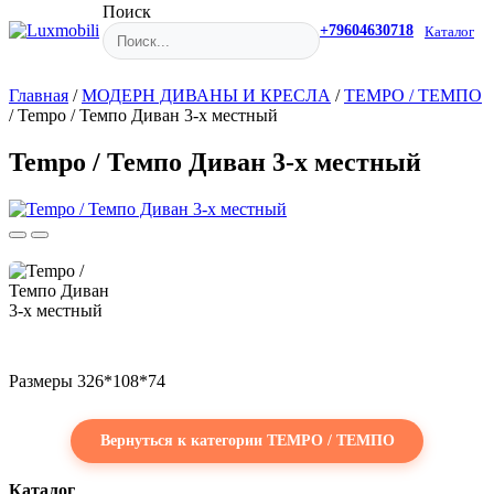
Поиск
+79604630718
Каталог
Главная
/
МОДЕРН ДИВАНЫ И КРЕСЛА
/
TEMPO / ТЕМПО
/
Tempo / Темпо Диван 3-х местный
Tempo / Темпо Диван 3-х местный
Размеры 326*108*74
Вернуться к категории TEMPO / ТЕМПО
Каталог