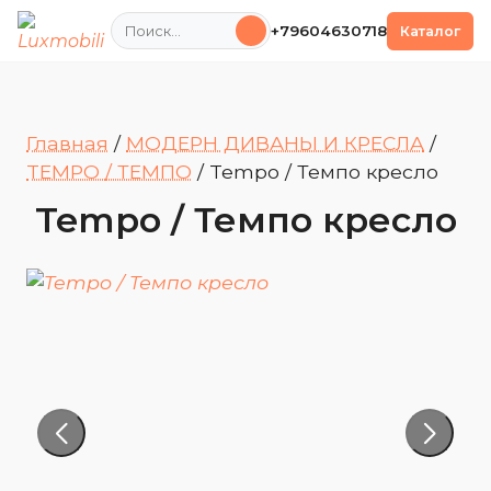
Поиск
+79604630718
Каталог
Главная
/
МОДЕРН ДИВАНЫ И КРЕСЛА
/
TEMPO / ТЕМПО
/
Tempo / Темпо кресло
Tempo / Темпо кресло