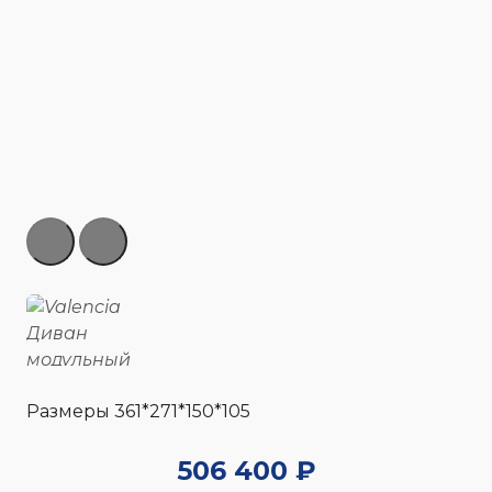
Размеры 361*271*150*105
506 400 ₽